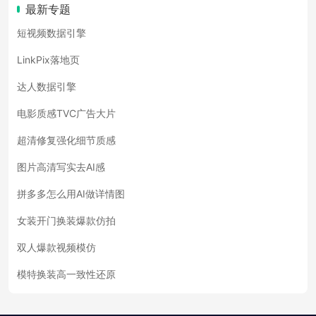
最新专题
短视频数据引擎
LinkPix落地页
达人数据引擎
电影质感TVC广告大片
超清修复强化细节质感
图片高清写实去AI感
拼多多怎么用AI做详情图
女装开门换装爆款仿拍
双人爆款视频模仿
模特换装高一致性还原