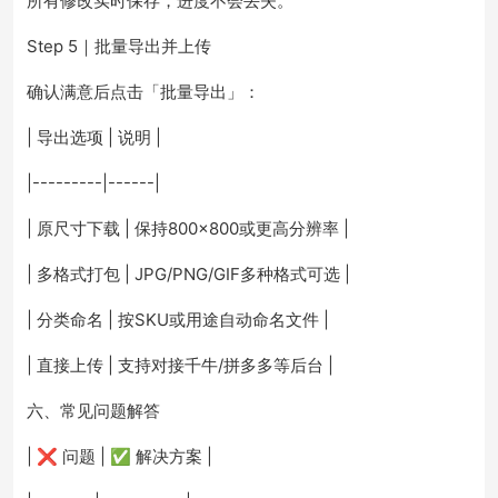
所有修改实时保存，进度不会丢失。
Step 5｜批量导出并上传
确认满意后点击「批量导出」：
| 导出选项 | 说明 |
|---------|------|
| 原尺寸下载 | 保持800×800或更高分辨率 |
| 多格式打包 | JPG/PNG/GIF多种格式可选 |
| 分类命名 | 按SKU或用途自动命名文件 |
| 直接上传 | 支持对接千牛/拼多多等后台 |
六、常见问题解答
| ❌ 问题 | ✅ 解决方案 |