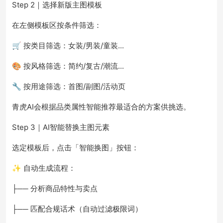
Step 2｜选择新版主图模板
在左侧模板区按条件筛选：
🛒 按类目筛选：女装/男装/童装...
🎨 按风格筛选：简约/复古/潮流...
🔧 按用途筛选：首图/副图/活动页
青虎AI会根据品类属性智能推荐最适合的方案供挑选。
Step 3｜AI智能替换主图元素
选定模板后，点击「智能换图」按钮：
✨ 自动生成流程：
├── 分析商品特性与卖点
├── 匹配合规话术（自动过滤极限词）