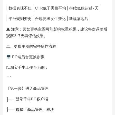
| 数据表现不佳 | CTR低于类目平均 | 持续低效超过7天 |
| 平台规则变更 | 合规要求发生变化 | 新规落地后 |
⚠️ 注意：频繁更换主图可能影响权重积累，建议每次调整后
观察3-7天再评估效果。
二、更换主图的完整操作流程
🖥️ PC端后台更换步骤
以淘宝千牛工作台为例：
```
【第一步】进入商品管理
├── 登录千牛PC客户端
├── 选择「商品管理」模块