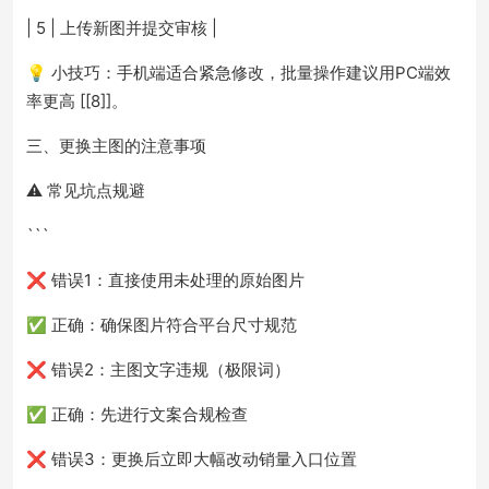
| 5 | 上传新图并提交审核 |
💡 小技巧：手机端适合紧急修改，批量操作建议用PC端效
率更高 [[8]]。
三、更换主图的注意事项
⚠️ 常见坑点规避
```
❌ 错误1：直接使用未处理的原始图片
✅ 正确：确保图片符合平台尺寸规范
❌ 错误2：主图文字违规（极限词）
✅ 正确：先进行文案合规检查
❌ 错误3：更换后立即大幅改动销量入口位置