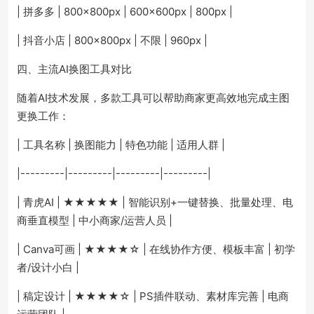
| 拼多多 | 800×800px | 600×600px | 800px |
| 抖音小店 | 800×800px | 不限 | 960px |
四、主流AI换图工具对比
随着AI技术发展，多款工具可以帮助商家更高效地完成主图
更换工作：
| 工具名称 | 换图能力 | 特色功能 | 适用人群 |
|---------|---------|---------|---------|
| 青虎AI | ★★★★★ | 智能识别+一键替换、批量处理、电
商垂直模型 | 中小商家/运营人员 |
| Canva可画 | ★★★★☆ | 在线协作方便、模板丰富 | 初学
者/设计小白 |
| 稿定设计 | ★★★★☆ | PS插件联动、素材库完善 | 电商