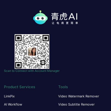
Scan to Connect with Account Manager
Product Services
Tools
LinkPix
Video Watermark Remover
AI Workflow
Video Subtitle Remover