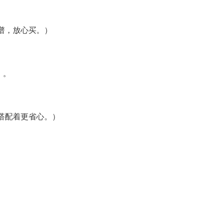
谱，放心买。）
）。
搭配着更省心。）