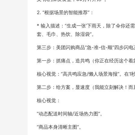
2. “根据场景的智能推荐”：
* 输入描述：“生成一张‘下雨天，除了伞你
套、毛巾、热饮、除湿袋”。
第三步：美团闪购商品“急-准-信-顺”四步闪
第一步：抓痛点，造共鸣（你正在经历这个着急
核心视觉：“高共鸣应急/懒人场景海报”。在
第二步：给方案，显速度（我能立刻解决！而
核心视觉：
“动态配送时间轴/近场热力图”。
“商品本身清晰主图”。