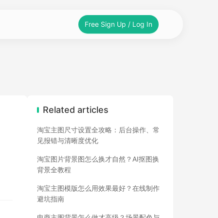
Free Sign Up / Log In
Related articles
淘宝主图尺寸设置全攻略：后台操作、常
见报错与清晰度优化
淘宝图片背景图怎么换才自然？AI抠图换
背景全教程
淘宝主图模版怎么用效果最好？在线制作
避坑指南
电商主图背景怎么做才高级？场景配色与