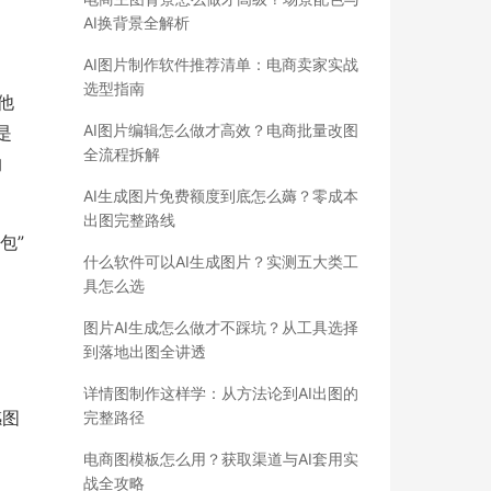
AI换背景全解析
AI图片制作软件推荐清单：电商卖家实战
选型指南
他
AI图片编辑怎么做才高效？电商批量改图
是
全流程拆解
沟
AI生成图片免费额度到底怎么薅？零成本
出图完整路线
包”
什么软件可以AI生成图片？实测五大类工
具怎么选
图片AI生成怎么做才不踩坑？从工具选择
到落地出图全讲透
详情图制作这样学：从方法论到AI出图的
感图
完整路径
电商图模板怎么用？获取渠道与AI套用实
战全攻略