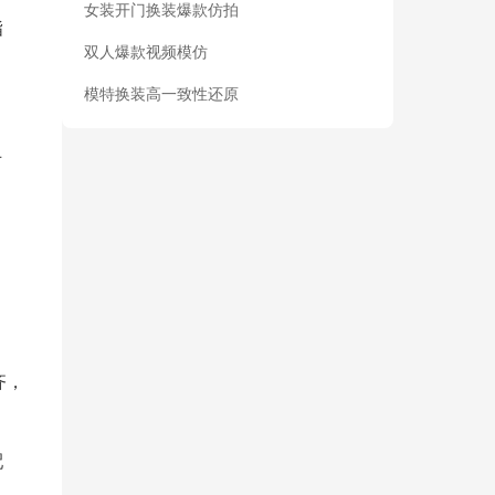
女装开门换装爆款仿拍
指
双人爆款视频模仿
模特换装高一致性还原
手
齐，
配