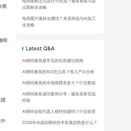
电商图标怎么设计与生成？服务标签与卖
作商
点图标全攻略
电商图片素材去哪找？来源筛选与AI加工
全攻略
咖啡
Latest Q&A
AI模特换装最常见的坑和避坑指南
AI模特换装的ROI怎么算？投入产出分析
AI模特换装的市场规模有多大？行业数据
AI模特换装成功案例分享：服装卖家实战
美团
经验
AI模特会取代真人模特拍摄吗？行业前景
其中
2026年AI虚拟模特技术发展趋势是什么？