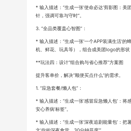
* 输入描述：“生成一张‘使命必达’剪影图
针，强调可靠与守时”。
3. “全品类覆盖心智图”：
* 输入描述：“生成一张‘一个APP装满生活
机、鲜花、玩具等），组合成美团logo的形状，
**玩法四：设计“组合购与省心推荐”方案图
提升客单价，解决“顺便买点什么”的需求。
1. “应急套餐/懒人包”：
* 输入描述：“生成一张‘感冒应急懒人包’：
安心养病’标签”。
* 输入描述：“生成一张‘深夜追剧能量包’
文‘你的深夜食堂，30分钟开席’”。