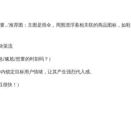
还需要…’推荐图：主图是雨伞，周围漂浮着相关联的商品图标，如鞋
电决策流
/尴尬/想要的时刻吗？）
1秒内锁定目标用户情绪，让其产生强烈代入感。
且很快！）