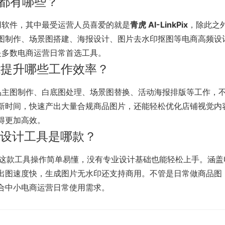
工具都有哪些？
实用软件，其中最受运营人员喜爱的就是
青虎 AI-LinkPix
，除此之
图制作、场景图搭建、海报设计、图片去水印抠图等电商高频设
，是多数电商运营日常首选工具。
具能提升哪些工作效率？
商品主图制作、白底图处理、场景图替换、活动海报排版等工作，
新时间，快速产出大量合规商品图片，还能轻松优化店铺视觉内
得更加高效。
I 设计工具是哪款？
这款工具操作简单易懂，没有专业设计基础也能轻松上手。涵盖
出图速度快，生成图片无水印还支持商用。不管是日常做商品图
合中小电商运营日常使用需求。