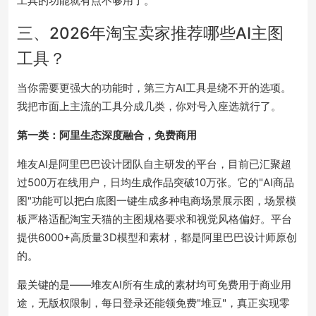
工具的功能就有点不够用了。
三、2026年淘宝卖家推荐哪些AI主图
工具？
当你需要更强大的功能时，第三方AI工具是绕不开的选项。
我把市面上主流的工具分成几类，你对号入座选就行了。
第一类：阿里生态深度融合，免费商用
堆友AI是阿里巴巴设计团队自主研发的平台，目前已汇聚超
过500万在线用户，日均生成作品突破10万张。
它的"AI商品
图"功能可以把白底图一键生成多种电商场景展示图，场景模
板严格适配淘宝天猫的主图规格要求和视觉风格偏好。
平台
提供6000+高质量3D模型和素材，都是阿里巴巴设计师原创
的。
最关键的是——堆友AI所有生成的素材均可免费用于商业用
途，无版权限制，每日登录还能领免费"堆豆"，真正实现零