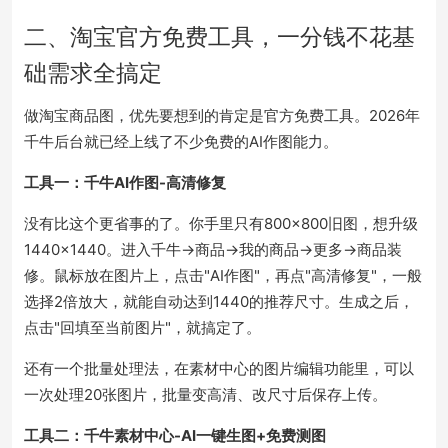
二、淘宝官方免费工具，一分钱不花基
础需求全搞定
做淘宝商品图，优先要想到的肯定是官方免费工具。2026年
千牛后台就已经上线了不少免费的AI作图能力。
工具一：千牛AI作图-高清修复
没有比这个更省事的了。你手里只有800×800旧图，想升级
1440×1440。进入千牛->商品->我的商品->更多->商品装
修。鼠标放在图片上，点击"AI作图"，再点"高清修复"，一般
选择2倍放大，就能自动达到1440的推荐尺寸。生成之后，
点击"回填至当前图片"，就搞定了。
还有一个批量处理法，在素材中心的图片编辑功能里，可以
一次处理20张图片，批量变高清、改尺寸后保存上传。
工具二：千牛素材中心-AI一键生图+免费测图