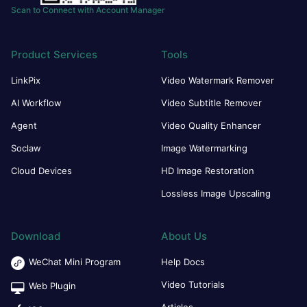
Scan to Connect with Account Manager
Product Services
Tools
LinkPix
Video Watermark Remover
AI Workflow
Video Subtitle Remover
Agent
Video Quality Enhancer
Soclaw
Image Watermarking
Cloud Devices
HD Image Restoration
Lossless Image Upscaling
Download
About Us
WeChat Mini Program
Help Docs
Video Tutorials
Web Plugin
Articles