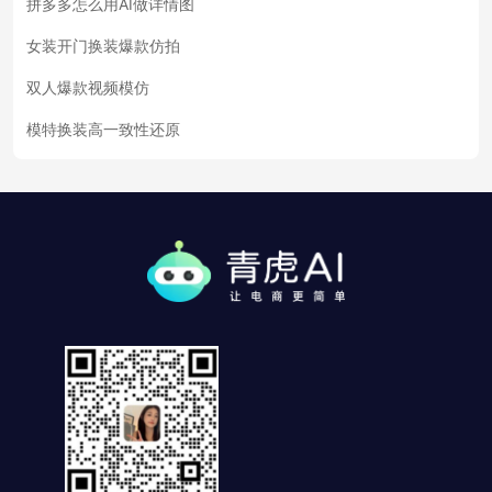
拼多多怎么用AI做详情图
女装开门换装爆款仿拍
双人爆款视频模仿
模特换装高一致性还原