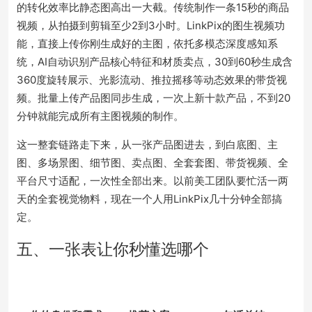
的转化效率比静态图高出一大截。传统制作一条15秒的商品
视频，从拍摄到剪辑至少2到3小时。LinkPix的图生视频功
能，直接上传你刚生成好的主图，依托多模态深度感知系
统，AI自动识别产品核心特征和材质卖点，30到60秒生成含
360度旋转展示、光影流动、推拉摇移等动态效果的带货视
频。批量上传产品图同步生成，一次上新十款产品，不到20
分钟就能完成所有主图视频的制作。
这一整套链路走下来，从一张产品图进去，到白底图、主
图、多场景图、细节图、卖点图、全套套图、带货视频、全
平台尺寸适配，一次性全部出来。以前美工团队要忙活一两
天的全套视觉物料，现在一个人用LinkPix几十分钟全部搞
定。
五、一张表让你秒懂选哪个