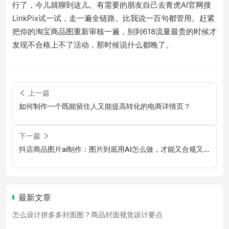
行了，今儿就聊到这儿。有需要的朋友自己去青虎AI官网搜
LinkPix试一试，走一遍全链路。比我说一百句都管用。赶紧
把你的淘宝商品图重新审核一遍，别到618流量最贵的时候才
发现不合格上不了活动，那时候说什么都晚了。
上一篇
如何制作一个既能留住人又能提高转化的电商详情页？
下一篇
抖店商品图片ai制作：图片到底用AI怎么做，才能又合规又
好卖？
最新文章
怎么设计拼多多封面图？商品封面视觉设计要点