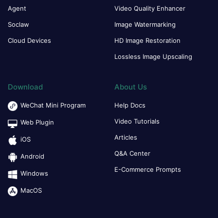
Agent
Video Quality Enhancer
Soclaw
Image Watermarking
Cloud Devices
HD Image Restoration
Lossless Image Upscaling
Download
About Us
WeChat Mini Program
Help Docs
Video Tutorials
Web Plugin
Articles
iOS
Q&A Center
Android
E-Commerce Prompts
Windows
MacOS