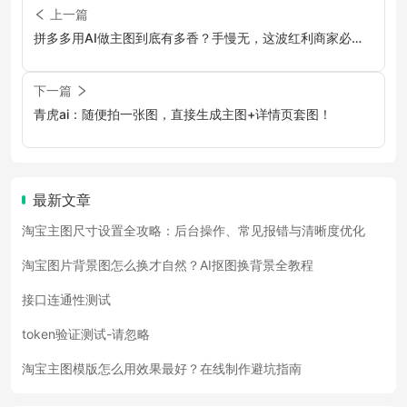
上一篇
拼多多用AI做主图到底有多香？手慢无，这波红利商家必须
抓住！
下一篇
青虎ai：随便拍一张图，直接生成主图+详情页套图！
最新文章
淘宝主图尺寸设置全攻略：后台操作、常见报错与清晰度优化
淘宝图片背景图怎么换才自然？AI抠图换背景全教程
接口连通性测试
token验证测试-请忽略
淘宝主图模版怎么用效果最好？在线制作避坑指南