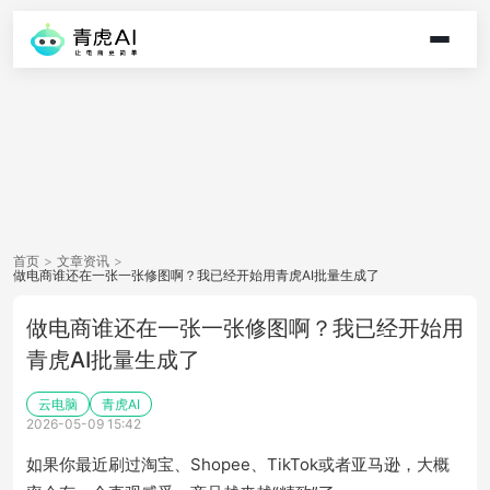
首页
>
文章资讯
>
做电商谁还在一张一张修图啊？我已经开始用青虎AI批量生成了
做电商谁还在一张一张修图啊？我已经开始用
青虎AI批量生成了
云电脑
青虎AI
2026-05-09 15:42
如果你最近刷过淘宝、Shopee、TikTok或者亚马逊，大概