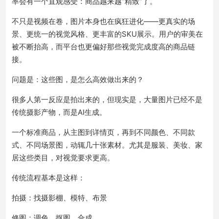
率会有一个直观感受：商品越来越“精致”了。
不只是视频在卷，图片本身也在疯狂进化——更真实的场
景、更统一的视觉风格、更丰富的SKU展示。用户的审美在
被不断抬高，而平台也更偏好那些视觉完成度高的商品链
接。
问题是：这些图，是怎么高效做出来的？
很多人第一反应是拍出来的，但现实是，大量图片已经不是
传统摄影产物，而是AI生成。
一个标准商品，从主图到详情页，再到不同颜色、不同款
式、不同场景图，动辄几十张素材。尤其是服装、美妆、家
居这些类目，对视觉要求更高。
传统流程基本是这样：
拍摄：找摄影棚、模特、布景
修图：调色、抠图、合成