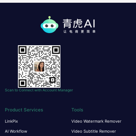
Scan to Connect with Account Manager
Product Services
Tools
LinkPix
Video Watermark Remover
AI Workflow
Video Subtitle Remover