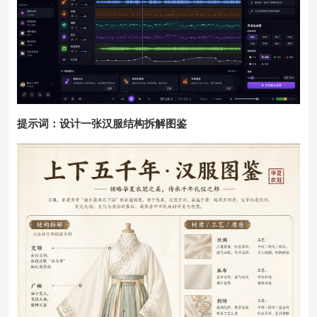
提示词：设计一张汉服结构拆解图鉴