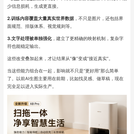
少信息损耗，生成更直接。
2.训练内容覆盖大量真实世界数据
，不只是图片，还包括界
面规范、排版体系、视觉规则等。
3.文字处理被单独强化
，建立了更精确的映射机制，复杂字
符也能稳定输出。
这些改变叠加起来，才让结果从“像”变成“接近真实”。
当这些能力组合在一起，影响就不只是“更好用”那么简单
了。以前AI生图主要用在前期，比如找灵感、做草稿，现在
完全足以进入实际生产。