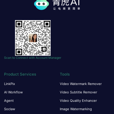
Scan to Connect with Account Manager
Product Services
Tools
LinkPix
Video Watermark Remover
AI Workflow
Video Subtitle Remover
Agent
Video Quality Enhancer
Soclaw
Image Watermarking