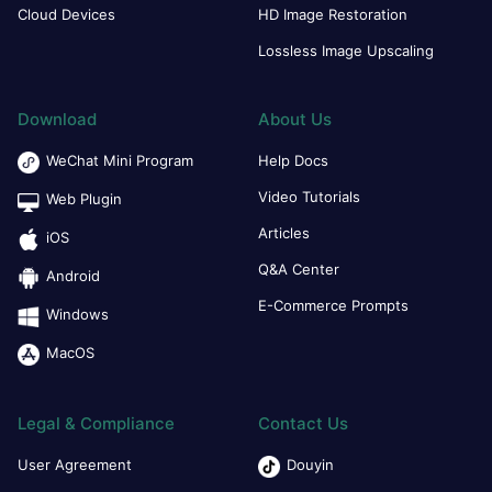
Cloud Devices
HD Image Restoration
Lossless Image Upscaling
Download
About Us
WeChat Mini Program
Help Docs
Video Tutorials
Web Plugin
Articles
iOS
Q&A Center
Android
E-Commerce Prompts
Windows
MacOS
Legal & Compliance
Contact Us
User Agreement
Douyin