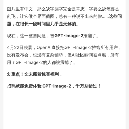
图片里有中文，那么缺字漏字完全是常态，字要么缺笔要么
乱飞，让它做个界面截图，总有一种说不出来的假......
这些问
题，在很长一段时间里几乎是无解的
。
现在，这一整套问题，被
GPT-Image-2
推翻了。
4月22日凌晨，OpenAI直接把GPT-Image-2推给所有用户，
没有发布会，也没有复杂铺垫，但AI社区瞬间被点燃，所有
用了GPT-Image-2的人都被震撼了。
划重点！文末藏着惊喜福利，
扫码就能免费体验 GPT-Image-2，千万别错过！