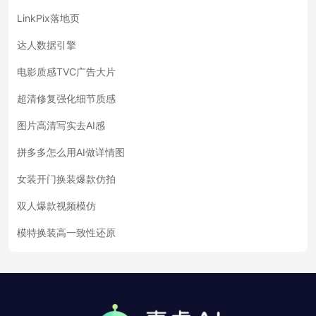
LinkPix落地页
达人数据引擎
电影质感TVC广告大片
超清修复强化细节质感
图片高清写实去AI感
拼多多怎么用AI做详情图
女装开门换装爆款仿拍
双人爆款视频模仿
模特换装高一致性还原