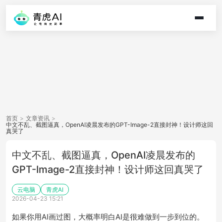
首页
>
文章资讯
>
中文不乱、截图逼真，OpenAI凌晨发布的GPT-Image-2直接封神！设计师这回
真哭了
中文不乱、截图逼真，OpenAI凌晨发布的
GPT-Image-2直接封神！设计师这回真哭了
云电脑
青虎AI
2026-04-23 15:21
如果你用AI画过图，大概率明白AI是很难做到一步到位的。