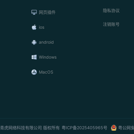
隐私协议
网页插件
注销账号
ios
android
Windows
MacOS
26 广州青虎网络科技有限公司 版权所有
粤ICP备2025405965号
粤公网安备