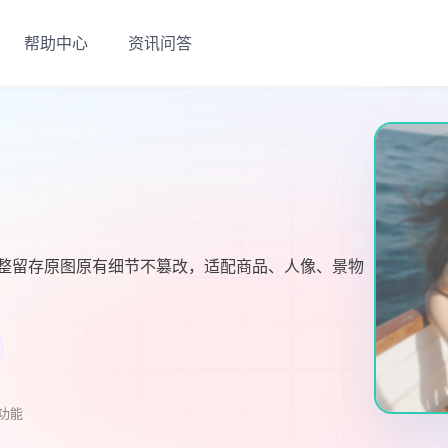
帮助中心
资讯问答
整留存原图原有细节不篡改，适配商品、人像、景物
此功能