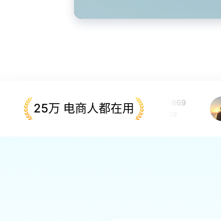
青虎1869
25万 电商人都在用
ID:1869