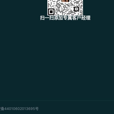
扫一扫添加专属客户经理
44010602013695号