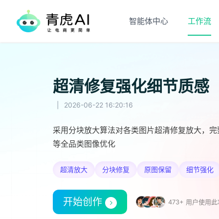
智能体中心
工作流
超清修复强化细节质感
|
2026-06-22 16:20:16
采用分块放大算法对各类图片超清修复放大，完
等全品类图像优化
超清放大
分块修复
原图保留
细节强化
开始创作
473+ 用户使用