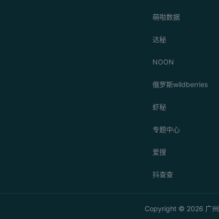
萌啦数据
达秘
NOON
俄罗斯wildberries
虾秘
专题中心
爱搜
抖查查
Copyright © 20