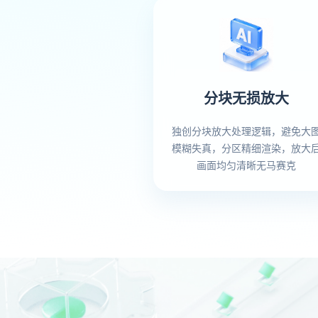
分块无损放大
独创分块放大处理逻辑，避免大
模糊失真，分区精细渲染，放大
画面均匀清晰无马赛克