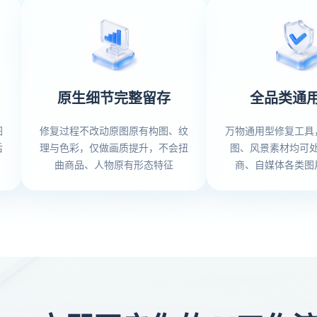
原生细节完整留存
全品类通
图
修复过程不改动原图原有构图、纹
万物通用型修复工具
后
理与色彩，仅做画质提升，不会扭
图、风景素材均可
曲商品、人物原有形态特征
商、自媒体各类图