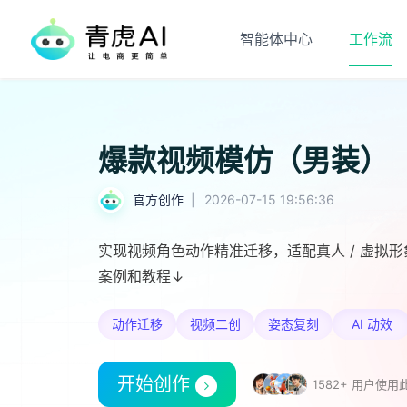
智能体中心
工作流
爆款视频模仿（男装）
官方创作
|
2026-07-15 19:56:36
实现视频角色动作精准迁移，适配真人 / 虚拟
案例和教程↓
动作迁移
视频二创
姿态复刻
AI 动效
开始创作
1582+ 用户使用