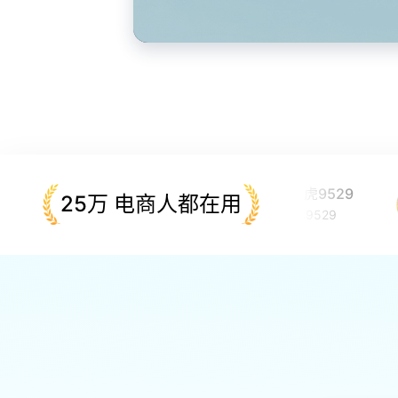
青虎1869
青虎9529
25万 电商人都在用
ID:1869
ID:9529