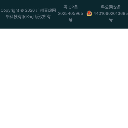
粤ICP备
粤公网安备
Copyright © 2026 广州青虎网
2025405965
44010602013695
络科技有限公司 版权所有
号
号