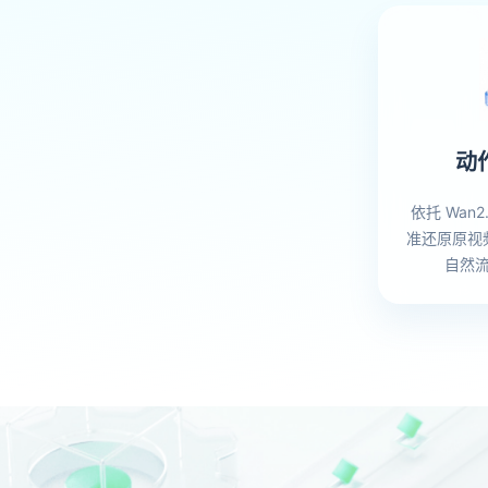
动
依托 Wan2
准还原原视
自然