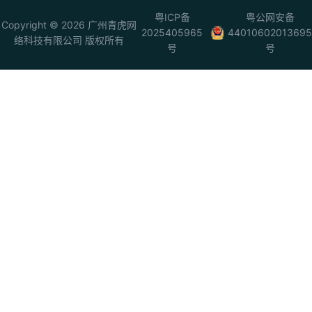
粤ICP备
粤公网安备
Copyright © 2026 广州青虎网
2025405965
44010602013695
络科技有限公司 版权所有
号
号