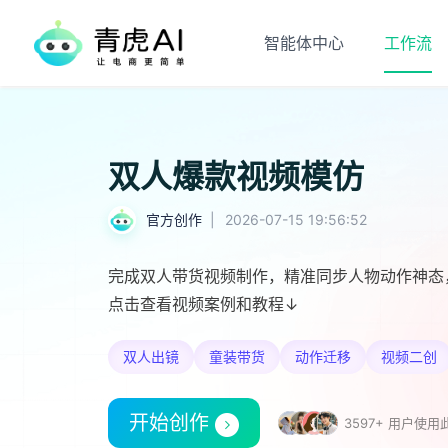
智能体中心
工作流
双人爆款视频模仿
官方创作
|
2026-07-15 19:56:52
完成双人带货视频制作，精准同步人物动作神态
点击查看视频案例和教程↓
双人出镜
童装带货
动作迁移
视频二创
开始创作
3597+ 用户使用