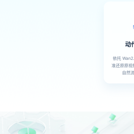
动
依托 Wan2
准还原原视
自然