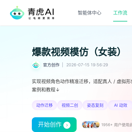
智能体中心
工作流
爆款视频模仿（女装）
官方创作
|
2026-07-15 19:56:29
实现视频角色动作精准迁移，适配真人 / 虚拟
案例和教程↓
动作迁移
视频二创
姿态复刻
AI 动效
开始创作
1956+ 用户使用