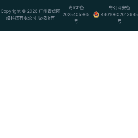
粤ICP备
粤公网安备
Copyright © 2026 广州青虎网
2025405965
44010602013695
络科技有限公司 版权所有
号
号