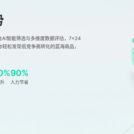
势
AI智能筛选与多维度数据评估，7×24
你轻松发现低竞争高转化的蓝海商品，
0%
90%
升
人力节省