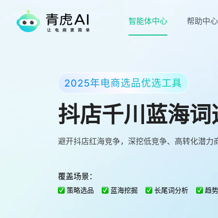
智能体中心
帮助中心
2025年电商选品优选工具
抖店千川蓝海词
避开抖店红海竞争，深挖低竞争、高转化潜力
覆盖场景：
策略选品
蓝海挖掘
长尾词分析
趋