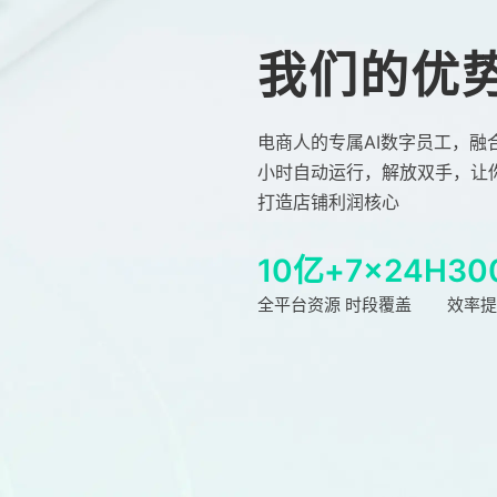
我们的优
电商人的专属AI数字员工，融合
小时自动运行，解放双手，让
打造店铺利润核心
10亿+
7×24H
30
全平台资源
时段覆盖
效率提