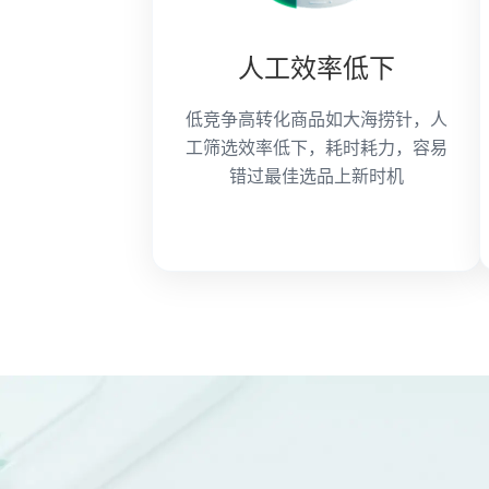
人工效率低下
低竞争高转化商品如大海捞针，人
工筛选效率低下，耗时耗力，容易
错过最佳选品上新时机