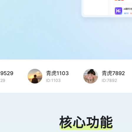
29
青虎1103
青虎7892
ID:1103
ID:7892
核心功能