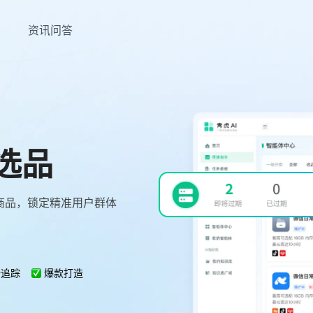
资讯问答
选品
商品，锁定精准用户群体
势追踪
爆款打造