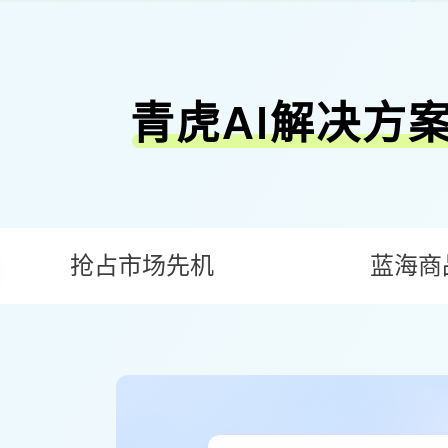
青虎AI解决方
抢占市场先机
蓝海商