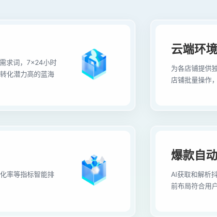
云端环
需求词，7×24小时
为各店铺提供独
转化潜力高的蓝海
店铺批量操作
爆款自
化率等指标智能排
AI获取和解析
前布局符合用