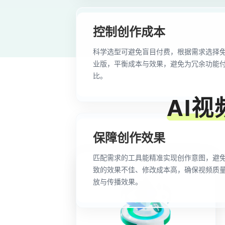
控制创作成本
科学选型可避免盲目付费，根据需求选择
业版，平衡成本与效果，避免为冗余功能
比。
AI
保障创作效果
匹配需求的工具能精准实现创作意图，避
致的效果不佳、修改成本高，确保视频质
放与传播效果。