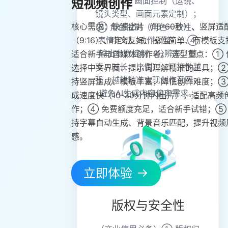
准）；② 画面控制（运镜、
短视频创作
镜头类型、画面元素定制）；
核心需求：快速出片（15-60秒）、竖屏适
③ 角色控制（角色一致性、
（9:16）、中文友好、操作简单、有模板支
表情定制、动作调整）；④
输出参数控制（分辨率、帧
适合新手与自媒体创作者。 选型重点：① 
率、时长、比例）。可控性越
选择中文界面、提示词理解精准的工具；②
强，越能精准实现创作意图，
持竖屏生成、模板丰富，降低创作难度；③
避免AI生成内容偏离需求。
成速度快（10-30分钟内出片），适配高频
作；④ 免费额度充足，适合新手试错；⑤
持字幕自动生成、背景音乐匹配，提升视频
感。
立即体验
版权与安全性