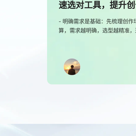
速选对工具，提升创
- 明确需求是基础：先梳理创
算，需求越明确，选型越精准，