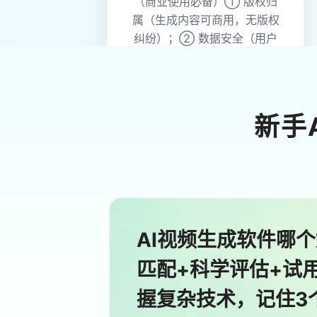
（商业使用必备）① 版权归
属（生成内容可商用，无版权
纠纷）；② 数据安全（用户
素材与作品不泄露）；③ 合
规认证（符合相关法律法规，
避免侵权风险）；④ 隐私保
护（用户信息安全，无滥用风
新手
险）。版权与安全性是商业使
用的前提，确保生成内容可合
法使用，避免法律风险。
AI视频生成软件哪
匹配+科学评估+试
握复杂技术，记住3