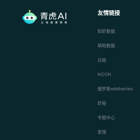
友情链接
知虾数据
萌啦数据
达秘
NOON
俄罗斯wildberries
虾秘
专题中心
爱搜